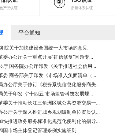
产品认证
ISO认证
色产品认证
质量体系认证
规
平台通知
国务院关于加快建设全国统一大市场的意见
委办公厅关于重点开展“征信修复”问题专...
厅 国务院办公厅印发《关于推进社会信用...
委 商务部关于印发《市场准入负面清单（...
局办公厅关于修订《税务系统信息化服务商失...
关于印发《“十四五”市场监管科技发展规...
革委关于推动长江三角洲区域公共资源交易一...
办公厅关于深入推进城乡规划编制单位资质认...
加快推进政务服务标准化规范化便利化的指导...
和国市场主体登记管理条例实施细则