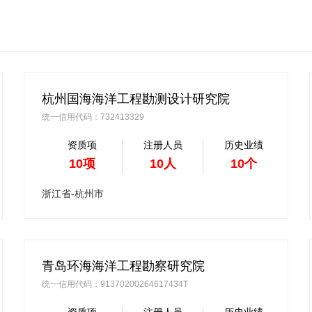
杭州国海海洋工程勘测设计研究院
统一信用代码：732413329
资质项
注册人员
历史业绩
10项
10人
10个
浙江省-杭州市
青岛环海海洋工程勘察研究院
统一信用代码：91370200264617434T