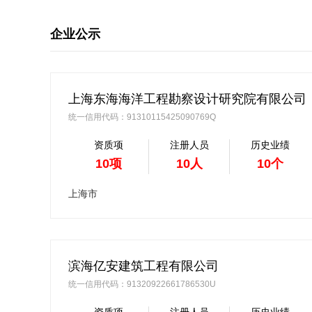
企业公示
上海东海海洋工程勘察设计研究院有限公司
统一信用代码：91310115425090769Q
资质项
注册人员
历史业绩
10项
10人
10个
上海市
滨海亿安建筑工程有限公司
统一信用代码：91320922661786530U