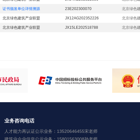
证书颁发单位详情溯源
23E202300070
北京绿色
北京绿色建筑产业联盟
JX12AG202352226
北京绿色
北京绿色建筑产业联盟
JX15LE202518788
北京绿色
业务咨询电话
人才能力再认证公示业务：13520646455宋老师
建筑业企业信息公示业务：15801563008孙老师