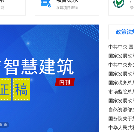
示
项目公示
技能
在建项目查询
绿
政策法
中共中央 
国家发展改革
中共中央办公
国家发展改革
国家税务总
市场监管总局
国家发展改
自然资源部
国务院关于
中华人民共