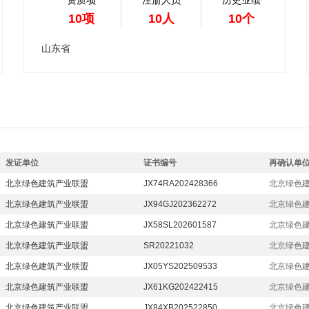
资质项
注册人员
历史业绩
10项
10人
10个
山东省
发证单位
证书编号
再确认单
北京绿色建筑产业联盟
JX74RA202428366
北京绿色
北京绿色建筑产业联盟
JX94GJ202362272
北京绿色
北京绿色建筑产业联盟
JX58SL202601587
北京绿色
北京绿色建筑产业联盟
SR20221032
北京绿色
北京绿色建筑产业联盟
JX05YS202509533
北京绿色
北京绿色建筑产业联盟
JX61KG202422415
北京绿色
北京绿色建筑产业联盟
JX84XB202522850
北京绿色