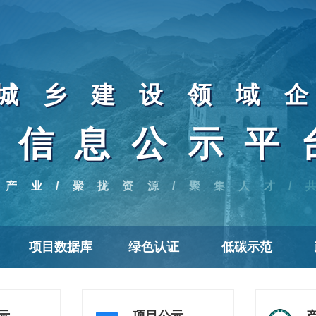
城乡建设领域
信息公示平
焦产业/聚拢资源/聚集人才/
项目数据库
绿色认证
低碳示范