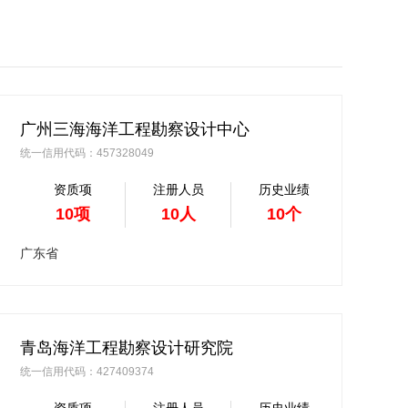
广州三海海洋工程勘察设计中心
统一信用代码：457328049
资质项
注册人员
历史业绩
10项
10人
10个
广东省
青岛海洋工程勘察设计研究院
统一信用代码：427409374