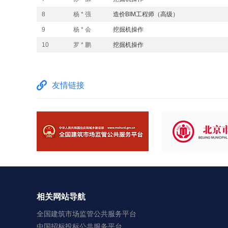
8
杨 * 强
造价BIM工程师（高级）
9
杨 * 会
挖掘机操作
10
罗 * 鹏
挖掘机操作
友情链接
相关网站导航
全国建筑市场监管公共服务平台
中国招标投标公共服务平台